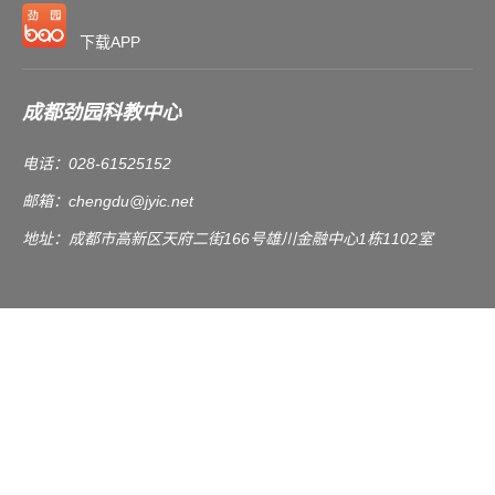
下载APP
成都劲园科教中心
电话：028-61525152
邮箱：
chengdu@jyic.net
地址：成都市高新区天府二街166号雄川金融中心1栋1102室