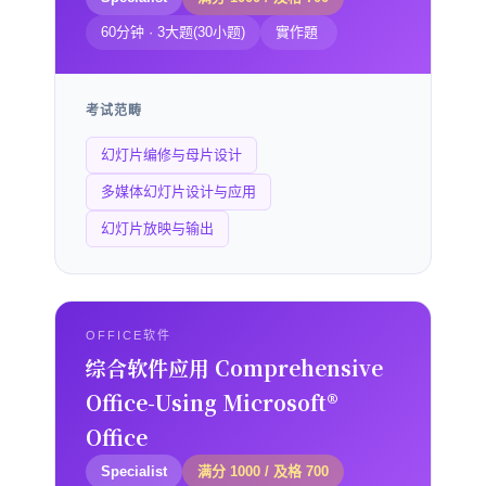
60分钟 · 3大题(30小题)
實作題
考试范畴
幻灯片编修与母片设计
多媒体幻灯片设计与应用
幻灯片放映与输出
OFFICE软件
综合软件应用 Comprehensive
Office-Using Microsoft®
Office
Specialist
满分 1000 / 及格 700