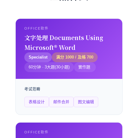
OFFICE软件
文字处理 Documents Using
Microsoft® Word
Specialist
满分 1000 / 及格 700
60分钟 · 3大题(30小题)
實作題
考试范畴
表格设计
邮件合并
图文编辑
OFFICE软件