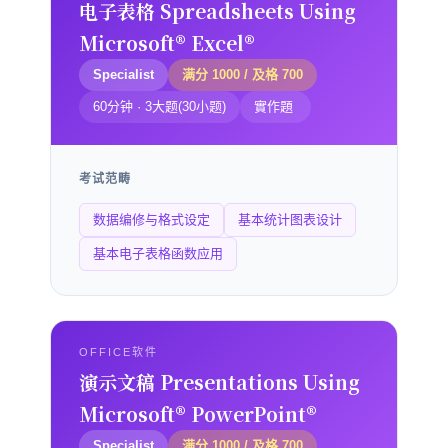
电子表格 Spreadsheets Using
Microsoft® Excel®
Specialist
满分 1000 / 及格 700
60分钟 · 3大题(30小题)
實作題
考试范畴
数据编修与格式设定
基本统计图表设计
基本电子表格函数应用
OFFICE软件
演示文稿 Presentations Using
Microsoft® PowerPoint®
Specialist
满分 1000 / 及格 700