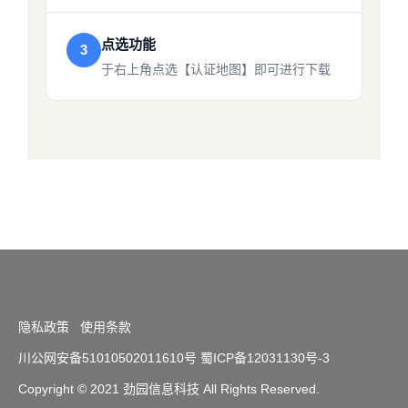
点选功能
3
于右上角点选【认证地图】即可进行下载
隐私政策
使用条款
川公网安备51010502011610号
蜀ICP备12031130号-3
Copyright
© 2021 劲园信息科技 All Rights Reserved.