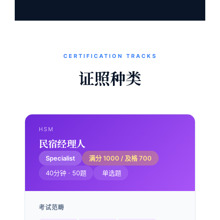
CERTIFICATION TRACKS
证照种类
HSM
民宿经理人
Specialist
满分 1000 / 及格 700
40分钟 · 50题
单选题
考试范畴