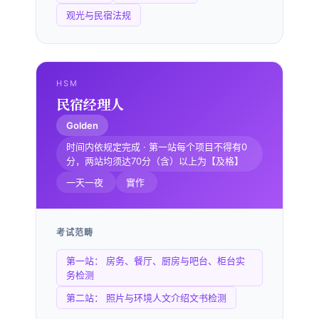
观光与民宿法规
HSM
民宿经理人
Golden
时间内依规定完成 · 第一站每个项目不得有0
分，两站均须达70分（含）以上为【及格】
一天一夜
實作
考试范畴
第一站： 房务、餐厅、厨房与吧台、柜台实
务检测
第二站： 照片与环境人文介绍文书检测