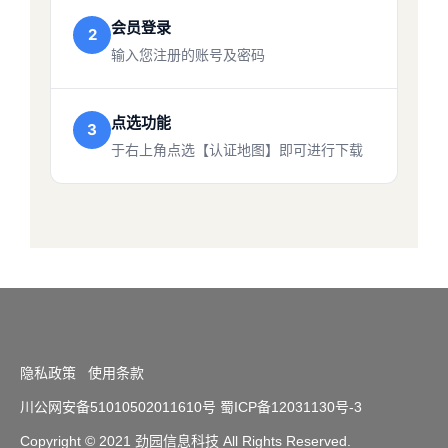
会员登录
2
输入您注册的账号及密码
点选功能
3
于右上角点选【认证地图】即可进行下载
隐私政策
使用条款
川公网安备51010502011610号
蜀ICP备12031130号-3
Copyright
© 2021 劲园信息科技 All Rights Reserved.