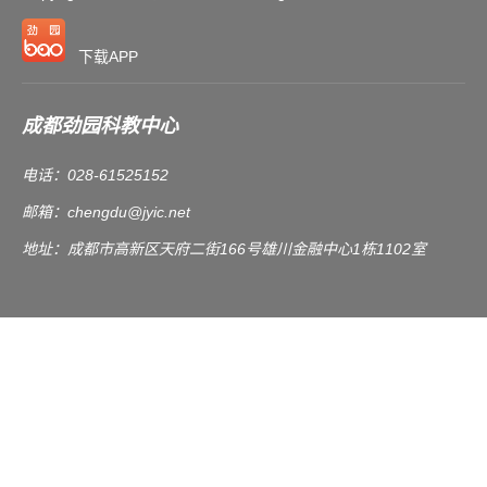
下载APP
成都劲园科教中心
电话：028-61525152
邮箱：
chengdu@jyic.net
地址：成都市高新区天府二街166号雄川金融中心1栋1102室