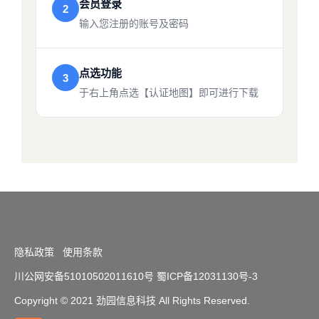
会员登录
2
输入您注册的账号及密码
点选功能
3
于右上角点选【认证地图】即可进行下载
隐私政策
使用条款
川公网安备51010502011610号
蜀ICP备12031130号-3
Copyright
© 2021 劲园信息科技 All Rights Reserved.