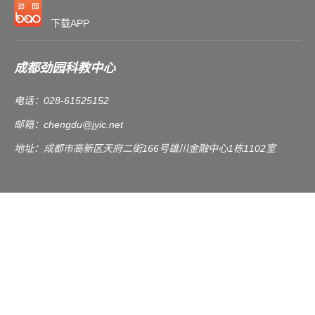
下载APP
成都劲园科教中心
电话：028-61525152
邮箱：
chengdu@jyic.net
地址：成都市高新区天府二街166号雄川金融中心1栋1102室