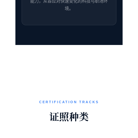
能力，从容应对快速变化的科技与职场环
境。
CERTIFICATION TRACKS
证照种类